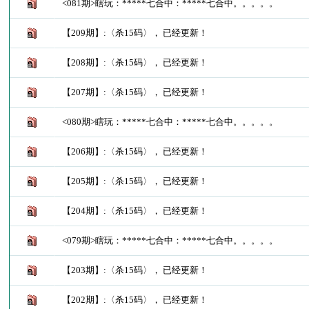
<081期>瞎玩：*****七合中：*****七合中。。。。。
【209期】:〈杀15码〉， 已经更新！
【208期】:〈杀15码〉， 已经更新！
【207期】:〈杀15码〉， 已经更新！
<080期>瞎玩：*****七合中：*****七合中。。。。。
【206期】:〈杀15码〉， 已经更新！
【205期】:〈杀15码〉， 已经更新！
【204期】:〈杀15码〉， 已经更新！
<079期>瞎玩：*****七合中：*****七合中。。。。。
【203期】:〈杀15码〉， 已经更新！
【202期】:〈杀15码〉， 已经更新！