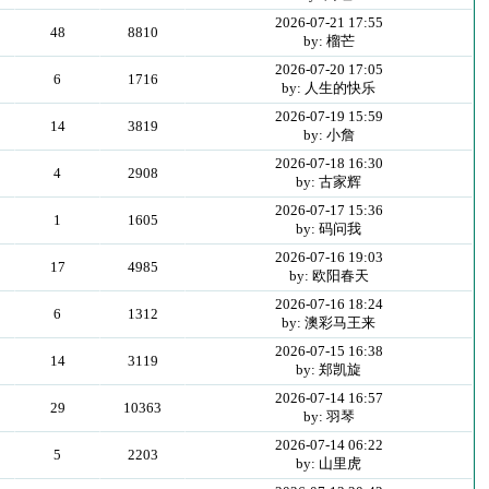
2026-07-21 17:55
48
8810
by: 榴芒
2026-07-20 17:05
6
1716
by: 人生的快乐
2026-07-19 15:59
14
3819
by: 小詹
2026-07-18 16:30
4
2908
by: 古家辉
2026-07-17 15:36
1
1605
by: 码问我
2026-07-16 19:03
17
4985
by: 欧阳春天
2026-07-16 18:24
6
1312
by: 澳彩马王来
2026-07-15 16:38
14
3119
by: 郑凯旋
2026-07-14 16:57
29
10363
by: 羽琴
2026-07-14 06:22
5
2203
by: 山里虎