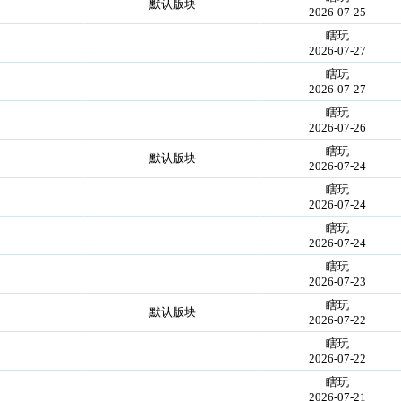
默认版块
2026-07-25
瞎玩
2026-07-27
瞎玩
2026-07-27
瞎玩
2026-07-26
瞎玩
默认版块
2026-07-24
瞎玩
2026-07-24
瞎玩
2026-07-24
瞎玩
2026-07-23
瞎玩
默认版块
2026-07-22
瞎玩
2026-07-22
瞎玩
2026-07-21