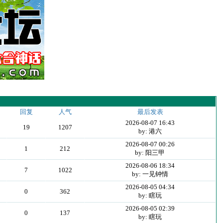
回复
人气
最后发表
2026-08-07 16:43
19
1207
by: 港六
2026-08-07 00:26
1
212
by: 阳三甲
2026-08-06 18:34
7
1022
by: 一见钟情
2026-08-05 04:34
0
362
by: 瞎玩
2026-08-05 02:39
0
137
by: 瞎玩