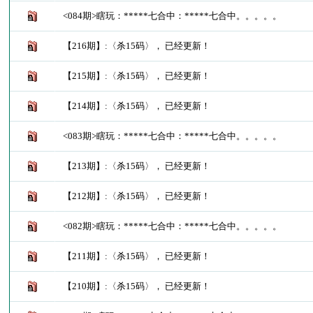
<084期>瞎玩：*****七合中：*****七合中。。。。。
【216期】:〈杀15码〉， 已经更新！
【215期】:〈杀15码〉， 已经更新！
【214期】:〈杀15码〉， 已经更新！
<083期>瞎玩：*****七合中：*****七合中。。。。。
【213期】:〈杀15码〉， 已经更新！
【212期】:〈杀15码〉， 已经更新！
<082期>瞎玩：*****七合中：*****七合中。。。。。
【211期】:〈杀15码〉， 已经更新！
【210期】:〈杀15码〉， 已经更新！