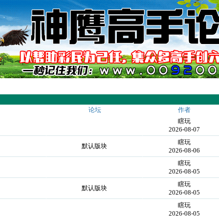
论坛
作者
瞎玩
2026-08-07
瞎玩
默认版块
2026-08-06
瞎玩
2026-08-05
瞎玩
默认版块
2026-08-05
瞎玩
2026-08-05