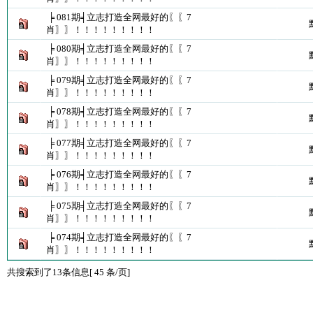
╞ 081期╡立志打造全网最好的〖〖7
肖〗〗！！！！！！！！！
╞ 080期╡立志打造全网最好的〖〖7
肖〗〗！！！！！！！！！
╞ 079期╡立志打造全网最好的〖〖7
肖〗〗！！！！！！！！！
╞ 078期╡立志打造全网最好的〖〖7
肖〗〗！！！！！！！！！
╞ 077期╡立志打造全网最好的〖〖7
肖〗〗！！！！！！！！！
╞ 076期╡立志打造全网最好的〖〖7
肖〗〗！！！！！！！！！
╞ 075期╡立志打造全网最好的〖〖7
肖〗〗！！！！！！！！！
╞ 074期╡立志打造全网最好的〖〖7
肖〗〗！！！！！！！！！
共搜索到了13条信息[ 45 条/页]