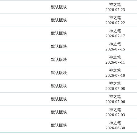
神之笔
默认版块
2026-07-23
神之笔
默认版块
2026-07-22
神之笔
默认版块
2026-07-17
神之笔
默认版块
2026-07-15
神之笔
默认版块
2026-07-11
神之笔
默认版块
2026-07-10
神之笔
默认版块
2026-07-08
神之笔
默认版块
2026-07-06
神之笔
默认版块
2026-07-03
神之笔
默认版块
2026-06-30