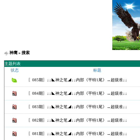
神鹰
» 搜索
主题列表
状态
标题
〖085期〗↓↓◣神之笔◢↓↓内部《平特1尾》→超级准↓↓
〖084期〗↓↓◣神之笔◢↓↓内部《平特1尾》→超级准↓↓
〖083期〗↓↓◣神之笔◢↓↓内部《平特1尾》→超级准↓↓
〖082期〗↓↓◣神之笔◢↓↓内部《平特1尾》→超级准↓↓
〖081期〗↓↓◣神之笔◢↓↓内部《平特1尾》→超级准↓↓