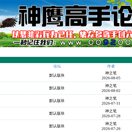
论坛
作者
神之笔
默认版块
2026-08-05
神之笔
默认版块
2026-08-02
神之笔
默认版块
2026-07-31
神之笔
默认版块
2026-07-28
神之笔
默认版块
2026-07-26