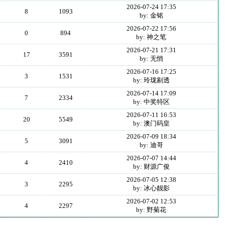
2026-07-24 17:35
8
1093
by: 金铭
2026-07-22 17:56
0
894
by: 神之笔
2026-07-21 17:31
17
3591
by: 无悄
2026-07-16 17:25
3
1531
by: 玲珑剔透
2026-07-14 17:09
7
2334
by: 中奖特区
2026-07-11 16:53
20
5549
by: 澳门码皇
2026-07-09 18:34
5
3091
by: 迪哥
2026-07-07 14:44
4
2410
by: 财源广俊
2026-07-05 12:38
3
2295
by: 冰心靓影
2026-07-02 12:53
4
2297
by: 野菊花