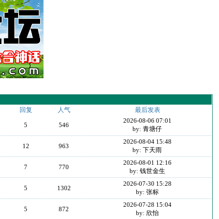
回复
人气
最后发表
2026-08-06 07:01
5
546
by: 青塘仔
2026-08-04 15:48
12
963
by: 下天雨
2026-08-01 12:16
7
770
by: 钱世金生
2026-07-30 15:28
5
1302
by: 张标
2026-07-28 15:04
5
872
by: 欣怡