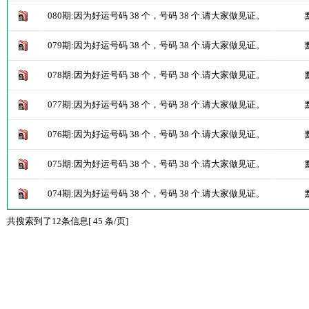
080期:因为好运号码 38 个，号码 38 个.请大家做见证。
079期:因为好运号码 38 个，号码 38 个.请大家做见证。
078期:因为好运号码 38 个，号码 38 个.请大家做见证。
077期:因为好运号码 38 个，号码 38 个.请大家做见证。
076期:因为好运号码 38 个，号码 38 个.请大家做见证。
075期:因为好运号码 38 个，号码 38 个.请大家做见证。
074期:因为好运号码 38 个，号码 38 个.请大家做见证。
共搜索到了12条信息[ 45 条/页]