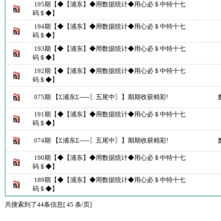
195期【◆【浦东】◆用数据统计◆用心必＄中特十七
码＄◆】
194期【◆【浦东】◆用数据统计◆用心必＄中特十七
码＄◆】
193期【◆【浦东】◆用数据统计◆用心必＄中特十七
码＄◆】
192期【◆【浦东】◆用数据统计◆用心必＄中特十七
码＄◆】
075期 【Σ浦东Σ-----〖五尾中〗】期期收获精彩!
191期【◆【浦东】◆用数据统计◆用心必＄中特十七
码＄◆】
074期 【Σ浦东Σ-----〖五尾中〗】期期收获精彩!
190期【◆【浦东】◆用数据统计◆用心必＄中特十七
码＄◆】
189期【◆【浦东】◆用数据统计◆用心必＄中特十七
码＄◆】
共搜索到了44条信息[ 45 条/页]