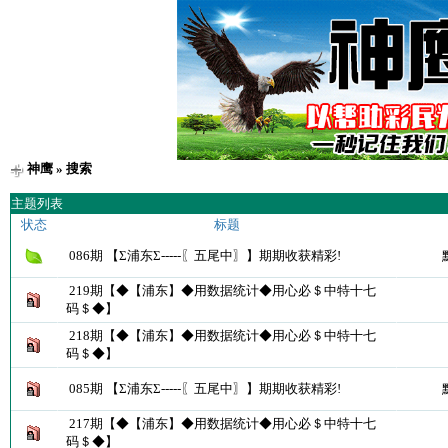
神鹰
» 搜索
主题列表
状态
标题
086期 【Σ浦东Σ-----〖五尾中〗】期期收获精彩!
219期【◆【浦东】◆用数据统计◆用心必＄中特十七
码＄◆】
218期【◆【浦东】◆用数据统计◆用心必＄中特十七
码＄◆】
085期 【Σ浦东Σ-----〖五尾中〗】期期收获精彩!
217期【◆【浦东】◆用数据统计◆用心必＄中特十七
码＄◆】