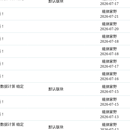
默认版块
2026-07-17
规律家野
新！
2026-07-21
规律家野
新！
2026-07-20
规律家野
新！
2026-07-18
规律家野
新！
2026-07-18
规律家野
新！
2026-07-17
规律家野
新！
2026-07-16
数据计算 稳定
规律家野
默认版块
2026-07-15
规律家野
新！
2026-07-15
规律家野
新！
2026-07-13
数据计算 稳定
规律家野
默认版块
2026-07-12