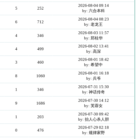
2026-08-04 09:14
5
252
by: 六合本科
2026-08-04 08:23
6
712
by: 老龙王
2026-08-03 11:57
4
346
by: 郑桂华
2026-08-02 13:41
4
499
by: 高深
2026-08-01 18:42
3
460
by: 希望中
2026-08-01 16:18
8
1060
by: 兵爷
2026-07-31 15:30
1
346
by: 神话传奇
2026-07-30 14:12
9
1686
by: 芙蓉女
2026-07-30 09:42
1
203
by: 抬人心杀人胆
2026-07-29 02:18
0
476
by: 规律家野