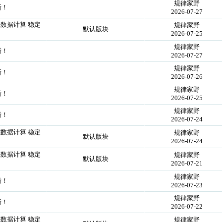
规律家野
新！
2026-07-27
数据计算 稳定
规律家野
默认版块
2026-07-25
规律家野
新！
2026-07-27
规律家野
新！
2026-07-26
规律家野
新！
2026-07-25
规律家野
新！
2026-07-24
数据计算 稳定
规律家野
默认版块
2026-07-24
数据计算 稳定
规律家野
默认版块
2026-07-21
规律家野
新！
2026-07-23
规律家野
新！
2026-07-22
数据计算 稳定
规律家野