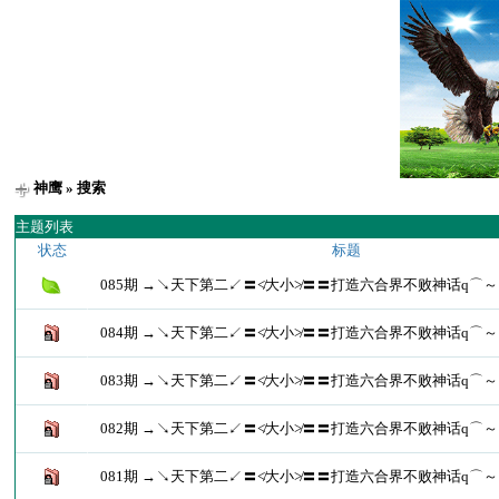
神鹰
» 搜索
主题列表
状态
标题
085期 →↘天下第二↙〓≮大小≯〓〓打造六合界不败神话q⌒～
084期 →↘天下第二↙〓≮大小≯〓〓打造六合界不败神话q⌒～
083期 →↘天下第二↙〓≮大小≯〓〓打造六合界不败神话q⌒～
082期 →↘天下第二↙〓≮大小≯〓〓打造六合界不败神话q⌒～
081期 →↘天下第二↙〓≮大小≯〓〓打造六合界不败神话q⌒～