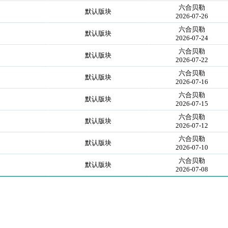
六合贝勒
默认版块
2026-07-26
六合贝勒
默认版块
2026-07-24
六合贝勒
默认版块
2026-07-22
六合贝勒
默认版块
2026-07-16
六合贝勒
默认版块
2026-07-15
六合贝勒
默认版块
2026-07-12
六合贝勒
默认版块
2026-07-10
六合贝勒
默认版块
2026-07-08