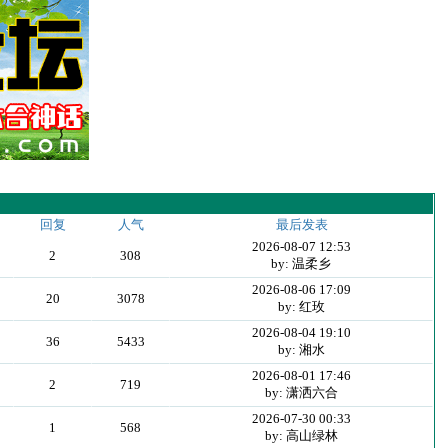
回复
人气
最后发表
2026-08-07 12:53
2
308
by: 温柔乡
2026-08-06 17:09
20
3078
by: 红玫
2026-08-04 19:10
36
5433
by: 湘水
2026-08-01 17:46
2
719
by: 潇洒六合
2026-07-30 00:33
1
568
by: 高山绿林