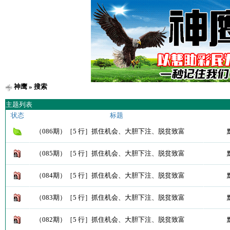
神鹰
» 搜索
主题列表
状态
标题
（086期）［5 行］抓住机会、大胆下注、脱贫致富
（085期）［5 行］抓住机会、大胆下注、脱贫致富
（084期）［5 行］抓住机会、大胆下注、脱贫致富
（083期）［5 行］抓住机会、大胆下注、脱贫致富
（082期）［5 行］抓住机会、大胆下注、脱贫致富