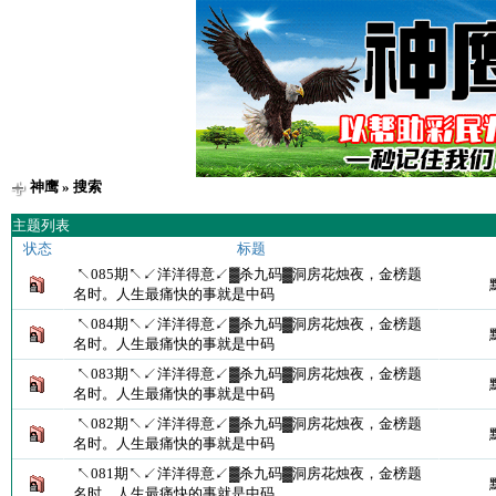
神鹰
» 搜索
主题列表
状态
标题
↖085期↖↙洋洋得意↙▓杀九码▓洞房花烛夜，金榜题
名时。人生最痛快的事就是中码
↖084期↖↙洋洋得意↙▓杀九码▓洞房花烛夜，金榜题
名时。人生最痛快的事就是中码
↖083期↖↙洋洋得意↙▓杀九码▓洞房花烛夜，金榜题
名时。人生最痛快的事就是中码
↖082期↖↙洋洋得意↙▓杀九码▓洞房花烛夜，金榜题
名时。人生最痛快的事就是中码
↖081期↖↙洋洋得意↙▓杀九码▓洞房花烛夜，金榜题
名时。人生最痛快的事就是中码