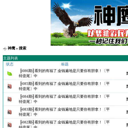
神鹰
» 搜索
主题列表
状态
标题
╟086期╢看到的有福了.金钱遍地是只要你有胆拿！〔平
特壹尾〕中
╟085期╢看到的有福了.金钱遍地是只要你有胆拿！〔平
特壹尾〕中
╟084期╢看到的有福了.金钱遍地是只要你有胆拿！〔平
特壹尾〕中
╟083期╢看到的有福了.金钱遍地是只要你有胆拿！〔平
特壹尾〕中
╟082期╢看到的有福了.金钱遍地是只要你有胆拿！〔平
特壹尾〕中