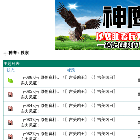
神鹰
» 搜索
主题列表
状态
标题
┏086期┓原创资料…〈〖吉美凶丑〗〈〖吉美凶丑〗
实力见证！
┏085期┓原创资料…〈〖吉美凶丑〗〈〖吉美凶丑〗
实力见证！
┏084期┓原创资料…〈〖吉美凶丑〗〈〖吉美凶丑〗
实力见证！
┏083期┓原创资料…〈〖吉美凶丑〗〈〖吉美凶丑〗
实力见证！
┏082期┓原创资料…〈〖吉美凶丑〗〈〖吉美凶丑〗
实力见证！