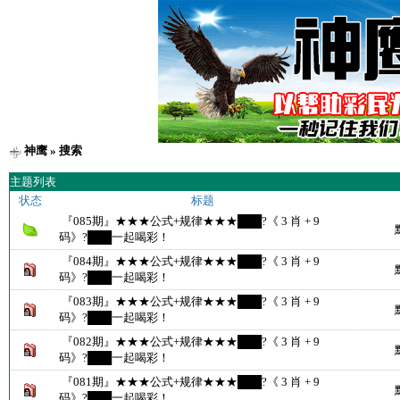
神鹰
» 搜索
主题列表
状态
标题
『085期』★★★公式+规律★★★███?《 3 肖 + 9
码》?███一起喝彩！
『084期』★★★公式+规律★★★███?《 3 肖 + 9
码》?███一起喝彩！
『083期』★★★公式+规律★★★███?《 3 肖 + 9
码》?███一起喝彩！
『082期』★★★公式+规律★★★███?《 3 肖 + 9
码》?███一起喝彩！
『081期』★★★公式+规律★★★███?《 3 肖 + 9
码》?███一起喝彩！