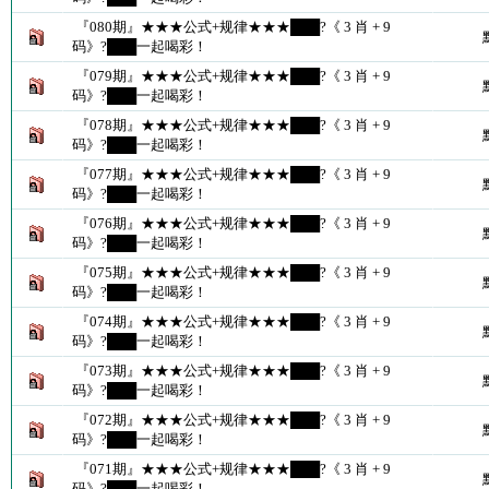
『080期』★★★公式+规律★★★███?《 3 肖 + 9
码》?███一起喝彩！
『079期』★★★公式+规律★★★███?《 3 肖 + 9
码》?███一起喝彩！
『078期』★★★公式+规律★★★███?《 3 肖 + 9
码》?███一起喝彩！
『077期』★★★公式+规律★★★███?《 3 肖 + 9
码》?███一起喝彩！
『076期』★★★公式+规律★★★███?《 3 肖 + 9
码》?███一起喝彩！
『075期』★★★公式+规律★★★███?《 3 肖 + 9
码》?███一起喝彩！
『074期』★★★公式+规律★★★███?《 3 肖 + 9
码》?███一起喝彩！
『073期』★★★公式+规律★★★███?《 3 肖 + 9
码》?███一起喝彩！
『072期』★★★公式+规律★★★███?《 3 肖 + 9
码》?███一起喝彩！
『071期』★★★公式+规律★★★███?《 3 肖 + 9
码》?███一起喝彩！