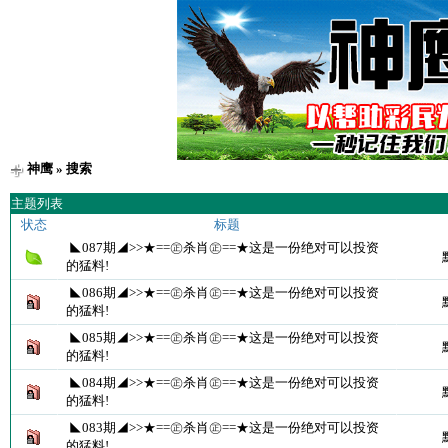
神鹰
» 搜索
主题列表
状态
标题
◣087期◢>>★==㊣杀肖㊣==★这是一份绝对可以投资
的猛料!
◣086期◢>>★==㊣杀肖㊣==★这是一份绝对可以投资
的猛料!
◣085期◢>>★==㊣杀肖㊣==★这是一份绝对可以投资
的猛料!
◣084期◢>>★==㊣杀肖㊣==★这是一份绝对可以投资
的猛料!
◣083期◢>>★==㊣杀肖㊣==★这是一份绝对可以投资
的猛料!