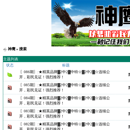
神鹰
» 搜索
主题列表
状态
标题
〖086期〗:★精英品牌▓2中2▓中特☆▓2中2▓☆连续公
开，彩民见证！强烈推荐！
〖085期〗:★精英品牌▓2中2▓中特☆▓2中2▓☆连续公
开，彩民见证！强烈推荐！
〖084期〗:★精英品牌▓2中2▓中特☆▓2中2▓☆连续公
开，彩民见证！强烈推荐！
〖083期〗:★精英品牌▓2中2▓中特☆▓2中2▓☆连续公
开，彩民见证！强烈推荐！
〖082期〗:★精英品牌▓2中2▓中特☆▓2中2▓☆连续公
开，彩民见证！强烈推荐！