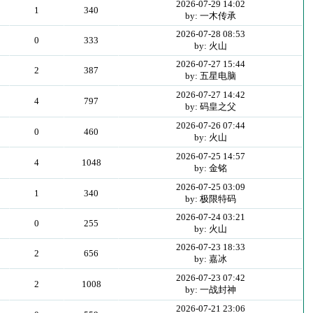
2026-07-29 14:02
1
340
by: 一木传承
2026-07-28 08:53
0
333
by: 火山
2026-07-27 15:44
2
387
by: 五星电脑
2026-07-27 14:42
4
797
by: 码皇之父
2026-07-26 07:44
0
460
by: 火山
2026-07-25 14:57
4
1048
by: 金铭
2026-07-25 03:09
1
340
by: 极限特码
2026-07-24 03:21
0
255
by: 火山
2026-07-23 18:33
2
656
by: 嘉冰
2026-07-23 07:42
2
1008
by: 一战封神
2026-07-21 23:06