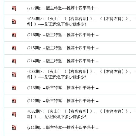
(217期): →版主特邀----推荐╋四平码╋ →
<084期>：〔火山〕 《【右肖右肖】》、《【右肖右肖】》、
肖】》-----见证辉煌,下多少赚多少!
(216期): →版主特邀----推荐╋四平码╋ →
(215期): →版主特邀----推荐╋四平码╋ →
(214期): →版主特邀----推荐╋四平码╋ →
<083期>：〔火山〕 《【右肖右肖】》、《【右肖右肖】》、
肖】》-----见证辉煌,下多少赚多少!
(213期): →版主特邀----推荐╋四平码╋ →
(212期): →版主特邀----推荐╋四平码╋ →
<082期>：〔火山〕 《【右肖右肖】》、《【右肖右肖】》、
肖】》-----见证辉煌,下多少赚多少!
(211期): →版主特邀----推荐╋四平码╋ →