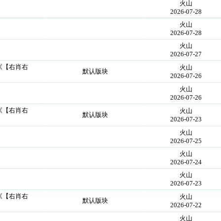
火山
2026-07-28
火山
2026-07-28
火山
2026-07-27
《【右肖右
火山
默认版块
2026-07-26
火山
2026-07-26
《【右肖右
火山
默认版块
2026-07-23
火山
2026-07-25
火山
2026-07-24
火山
2026-07-23
《【右肖右
火山
默认版块
2026-07-22
火山