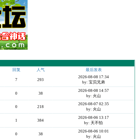
回复
人气
最后发表
2026-08-08 17:34
7
293
by: 宝贝兄弟
2026-08-08 14:57
0
38
by: 火山
2026-08-07 02:35
0
218
by: 火山
2026-08-06 13:17
1
384
by: 天不怕
2026-08-06 10:01
0
38
by: 火山