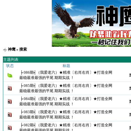
神鹰
» 搜索
主题列表
状态
标题
╞ 086期╡（我爱老六）★精准〔右肖右肖〕★打造全网
最稳最准最强的平尾 期期实战 ！
╞ 085期╡（我爱老六）★精准〔右肖右肖〕★打造全网
最稳最准最强的平尾 期期实战 ！
╞ 084期╡（我爱老六）★精准〔右肖右肖〕★打造全网
最稳最准最强的平尾 期期实战 ！
╞ 083期╡（我爱老六）★精准〔右肖右肖〕★打造全网
最稳最准最强的平尾 期期实战 ！
╞ 082期╡（我爱老六）★精准〔右肖右肖〕★打造全网
最稳最准最强的平尾 期期实战 ！