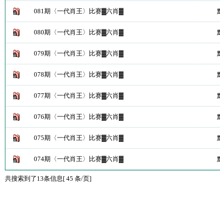
081期〈一代肖王〉比赛▓六肖▓
080期〈一代肖王〉比赛▓六肖▓
079期〈一代肖王〉比赛▓六肖▓
078期〈一代肖王〉比赛▓六肖▓
077期〈一代肖王〉比赛▓六肖▓
076期〈一代肖王〉比赛▓六肖▓
075期〈一代肖王〉比赛▓六肖▓
074期〈一代肖王〉比赛▓六肖▓
共搜索到了13条信息[ 45 条/页]