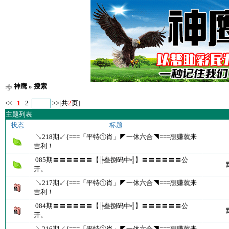
神鹰
» 搜索
<<
1
2
>>
[共
2
页]
主题列表
状态
标题
↘218期↙{===「平特①肖」◤一休六合◥===想赚就来
吉利！
085期〓〓〓〓〓〓【╠叁捌码中╣】〓〓〓〓〓〓公
开。
↘217期↙{===「平特①肖」◤一休六合◥===想赚就来
吉利！
084期〓〓〓〓〓〓【╠叁捌码中╣】〓〓〓〓〓〓公
开。
↘216期↙{===「平特①肖」◤一休六合◥===想赚就来