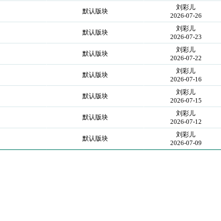
刘彩儿
默认版块
2026-07-26
刘彩儿
默认版块
2026-07-23
刘彩儿
默认版块
2026-07-22
刘彩儿
默认版块
2026-07-16
刘彩儿
默认版块
2026-07-15
刘彩儿
默认版块
2026-07-12
刘彩儿
默认版块
2026-07-09