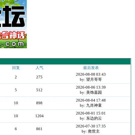
回复
人气
最后发表
2026-08-08 03:43
2
275
by: 望月哥哥
2026-08-06 13:39
5
512
by: 美饰嘉园
2026-08-04 17:48
10
898
by: 九肖神童
2026-08-01 15:01
10
1204
by: 东边的云
2026-07-30 17:35
6
861
by: 救世主