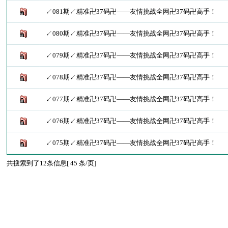
↙081期↙精准卍37码卍——友情挑战全网卍37码卍高手！
↙080期↙精准卍37码卍——友情挑战全网卍37码卍高手！
↙079期↙精准卍37码卍——友情挑战全网卍37码卍高手！
↙078期↙精准卍37码卍——友情挑战全网卍37码卍高手！
↙077期↙精准卍37码卍——友情挑战全网卍37码卍高手！
↙076期↙精准卍37码卍——友情挑战全网卍37码卍高手！
↙075期↙精准卍37码卍——友情挑战全网卍37码卍高手！
共搜索到了12条信息[ 45 条/页]