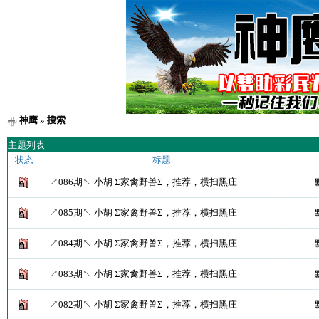
神鹰
» 搜索
主题列表
状态
标题
↗086期↖ 小胡 Σ家禽野兽Σ，推荐，横扫黑庄
↗085期↖ 小胡 Σ家禽野兽Σ，推荐，横扫黑庄
↗084期↖ 小胡 Σ家禽野兽Σ，推荐，横扫黑庄
↗083期↖ 小胡 Σ家禽野兽Σ，推荐，横扫黑庄
↗082期↖ 小胡 Σ家禽野兽Σ，推荐，横扫黑庄