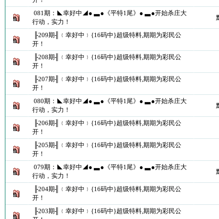
081期：◣幸好中◢● ▃●《平特1尾》● ▃●开始杀庄大
行动，实力！
╟209期╢﹛幸好中﹜{16码中}超级特料,期期为彩民公
开！
╟208期╢﹛幸好中﹜{16码中}超级特料,期期为彩民公
开！
╟207期╢﹛幸好中﹜{16码中}超级特料,期期为彩民公
开！
080期：◣幸好中◢● ▃●《平特1尾》● ▃●开始杀庄大
行动，实力！
╟206期╢﹛幸好中﹜{16码中}超级特料,期期为彩民公
开！
╟205期╢﹛幸好中﹜{16码中}超级特料,期期为彩民公
开！
079期：◣幸好中◢● ▃●《平特1尾》● ▃●开始杀庄大
行动，实力！
╟204期╢﹛幸好中﹜{16码中}超级特料,期期为彩民公
开！
╟203期╢﹛幸好中﹜{16码中}超级特料,期期为彩民公