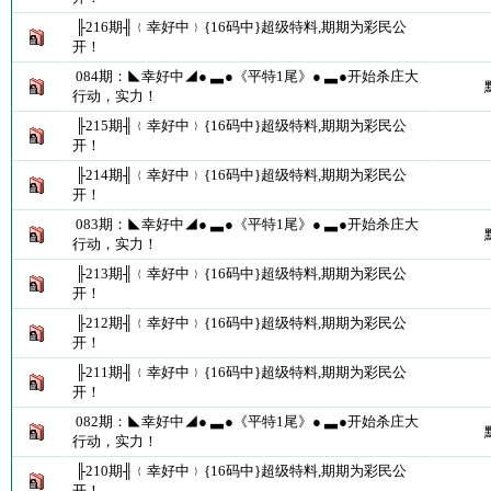
╟216期╢﹛幸好中﹜{16码中}超级特料,期期为彩民公
开！
084期：◣幸好中◢● ▃●《平特1尾》● ▃●开始杀庄大
行动，实力！
╟215期╢﹛幸好中﹜{16码中}超级特料,期期为彩民公
开！
╟214期╢﹛幸好中﹜{16码中}超级特料,期期为彩民公
开！
083期：◣幸好中◢● ▃●《平特1尾》● ▃●开始杀庄大
行动，实力！
╟213期╢﹛幸好中﹜{16码中}超级特料,期期为彩民公
开！
╟212期╢﹛幸好中﹜{16码中}超级特料,期期为彩民公
开！
╟211期╢﹛幸好中﹜{16码中}超级特料,期期为彩民公
开！
082期：◣幸好中◢● ▃●《平特1尾》● ▃●开始杀庄大
行动，实力！
╟210期╢﹛幸好中﹜{16码中}超级特料,期期为彩民公
开！