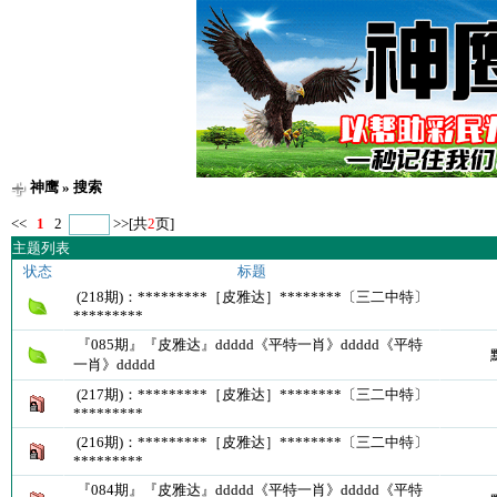
神鹰
» 搜索
<<
1
2
>>
[共
2
页]
主题列表
状态
标题
(218期)：*********［皮雅达］********〔三二中特〕
*********
『085期』『皮雅达』ddddd《平特一肖》ddddd《平特
一肖》ddddd
(217期)：*********［皮雅达］********〔三二中特〕
*********
(216期)：*********［皮雅达］********〔三二中特〕
*********
『084期』『皮雅达』ddddd《平特一肖》ddddd《平特