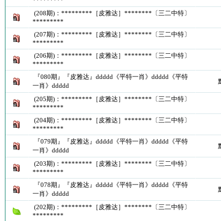
*********
(208期)：*********［皮雅达］********〔三二中特〕
*********
(207期)：*********［皮雅达］********〔三二中特〕
*********
(206期)：*********［皮雅达］********〔三二中特〕
*********
『080期』『皮雅达』ddddd《平特一肖》ddddd《平特
一肖》ddddd
(205期)：*********［皮雅达］********〔三二中特〕
*********
(204期)：*********［皮雅达］********〔三二中特〕
*********
『079期』『皮雅达』ddddd《平特一肖》ddddd《平特
一肖》ddddd
(203期)：*********［皮雅达］********〔三二中特〕
*********
『078期』『皮雅达』ddddd《平特一肖》ddddd《平特
一肖》ddddd
(202期)：*********［皮雅达］********〔三二中特〕
*********