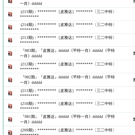
一肖》ddddd
(215期)：*********［皮雅达］********〔三二中特〕
*********
(214期)：*********［皮雅达］********〔三二中特〕
*********
(213期)：*********［皮雅达］********〔三二中特〕
*********
『083期』『皮雅达』ddddd《平特一肖》ddddd《平特
一肖》ddddd
(212期)：*********［皮雅达］********〔三二中特〕
*********
『082期』『皮雅达』ddddd《平特一肖》ddddd《平特
一肖》ddddd
(211期)：*********［皮雅达］********〔三二中特〕
*********
(210期)：*********［皮雅达］********〔三二中特〕
*********
『081期』『皮雅达』ddddd《平特一肖》ddddd《平特
一肖》ddddd
(209期)：*********［皮雅达］********〔三二中特〕