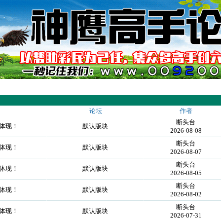
论坛
作者
断头台
的体现！
默认版块
2026-08-08
断头台
的体现！
默认版块
2026-08-07
断头台
的体现！
默认版块
2026-08-05
断头台
的体现！
默认版块
2026-08-02
断头台
的体现！
默认版块
2026-07-31