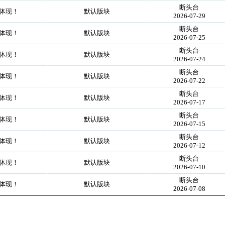
断头台
的体现！
默认版块
2026-07-29
断头台
的体现！
默认版块
2026-07-25
断头台
的体现！
默认版块
2026-07-24
断头台
的体现！
默认版块
2026-07-22
断头台
的体现！
默认版块
2026-07-17
断头台
的体现！
默认版块
2026-07-15
断头台
的体现！
默认版块
2026-07-12
断头台
的体现！
默认版块
2026-07-10
断头台
的体现！
默认版块
2026-07-08