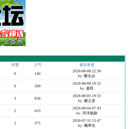
回复
人气
最后发表
2026-08-08 22:59
0
140
by: 断头台
2026-08-08 19:55
6
200
by: 嘉民
2026-08-05 19:53
3
836
by: 赌之圣
2026-08-04 07:43
2
633
by: 洋洋勋勋
2026-07-31 13:47
2
575
by: 概率论