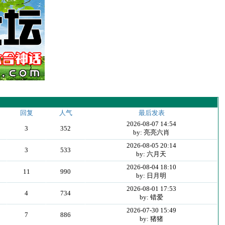
回复
人气
最后发表
2026-08-07 14:54
3
352
by: 亮亮六肖
2026-08-05 20:14
3
533
by: 六月天
2026-08-04 18:10
11
990
by: 日月明
2026-08-01 17:53
4
734
by: 错爱
2026-07-30 15:49
7
886
by: 猪猪