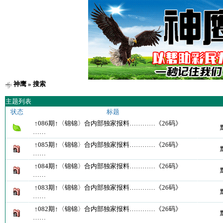
神鹰
» 搜索
主题列表
状态
标题
↑086期↑〈锦锦〉合内部独家报料…………《26码》
……
↑085期↑〈锦锦〉合内部独家报料…………《26码》
……
↑084期↑〈锦锦〉合内部独家报料…………《26码》
……
↑083期↑〈锦锦〉合内部独家报料…………《26码》
……
↑082期↑〈锦锦〉合内部独家报料…………《26码》
……