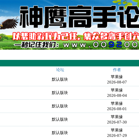
论坛
作者
苹果缘
默认版块
2026-08-07
苹果缘
默认版块
2026-08-04
苹果缘
默认版块
2026-08-01
苹果缘
默认版块
2026-07-30
苹果缘
默认版块
2026-07-29