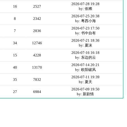
2026-07-28 19:28
16
2527
by: 依稀
2026-07-25 20:38
8
2342
by: 粤西小海
2026-07-23 17:50
7
2836
by: 书中自有
2026-07-21 18:36
34
12746
by: 夏沫
2026-07-16 16:18
15
4228
by: 东边的云
2026-07-14 20:21
40
13170
by: 欧阳破风
2026-07-11 19:39
35
7832
by: 夏天
2026-07-09 19:50
27
6984
by: 新剧情