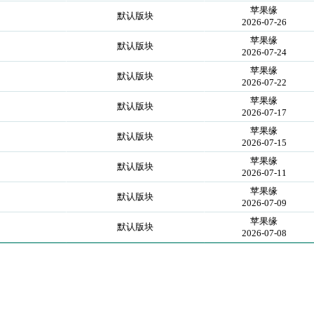
苹果缘
默认版块
2026-07-26
苹果缘
默认版块
2026-07-24
苹果缘
默认版块
2026-07-22
苹果缘
默认版块
2026-07-17
苹果缘
默认版块
2026-07-15
苹果缘
默认版块
2026-07-11
苹果缘
默认版块
2026-07-09
苹果缘
默认版块
2026-07-08