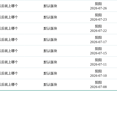
阳阳
以后就上哪个
默认版块
2026-07-26
阳阳
以后就上哪个
默认版块
2026-07-23
阳阳
以后就上哪个
默认版块
2026-07-22
阳阳
以后就上哪个
默认版块
2026-07-17
阳阳
以后就上哪个
默认版块
2026-07-15
阳阳
以后就上哪个
默认版块
2026-07-11
阳阳
以后就上哪个
默认版块
2026-07-10
阳阳
以后就上哪个
默认版块
2026-07-08