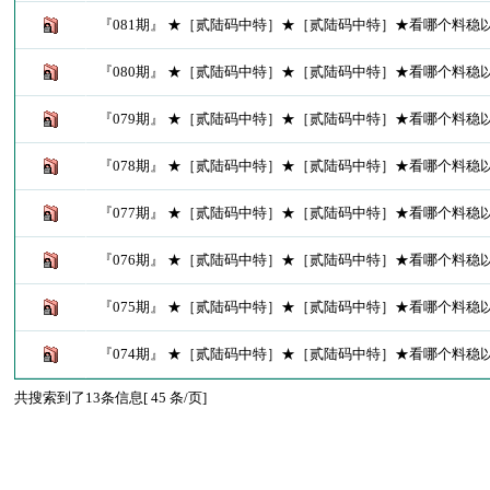
『081期』 ★［贰陆码中特］★［贰陆码中特］★看哪个料稳
『080期』 ★［贰陆码中特］★［贰陆码中特］★看哪个料稳
『079期』 ★［贰陆码中特］★［贰陆码中特］★看哪个料稳
『078期』 ★［贰陆码中特］★［贰陆码中特］★看哪个料稳
『077期』 ★［贰陆码中特］★［贰陆码中特］★看哪个料稳
『076期』 ★［贰陆码中特］★［贰陆码中特］★看哪个料稳
『075期』 ★［贰陆码中特］★［贰陆码中特］★看哪个料稳
『074期』 ★［贰陆码中特］★［贰陆码中特］★看哪个料稳
共搜索到了13条信息[ 45 条/页]