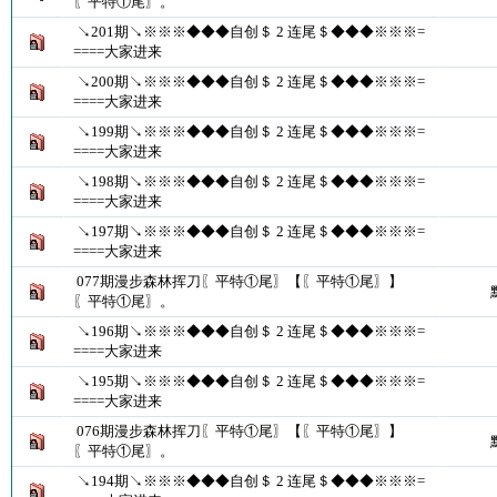
〖平特①尾〗。
↘201期↘※※※◆◆◆自创＄ 2 连尾＄◆◆◆※※※=
====大家进来
↘200期↘※※※◆◆◆自创＄ 2 连尾＄◆◆◆※※※=
====大家进来
↘199期↘※※※◆◆◆自创＄ 2 连尾＄◆◆◆※※※=
====大家进来
↘198期↘※※※◆◆◆自创＄ 2 连尾＄◆◆◆※※※=
====大家进来
↘197期↘※※※◆◆◆自创＄ 2 连尾＄◆◆◆※※※=
====大家进来
077期漫步森林挥刀〖平特①尾〗【〖平特①尾〗】
〖平特①尾〗。
↘196期↘※※※◆◆◆自创＄ 2 连尾＄◆◆◆※※※=
====大家进来
↘195期↘※※※◆◆◆自创＄ 2 连尾＄◆◆◆※※※=
====大家进来
076期漫步森林挥刀〖平特①尾〗【〖平特①尾〗】
〖平特①尾〗。
↘194期↘※※※◆◆◆自创＄ 2 连尾＄◆◆◆※※※=