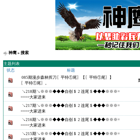
神鹰
» 搜索
主题列表
状态
标题
085期漫步森林挥刀〖平特①尾〗【〖平特①尾〗】
〖平特①尾〗。
↘218期↘※※※◆◆◆自创＄ 2 连尾＄◆◆◆※※※=
====大家进来
↘217期↘※※※◆◆◆自创＄ 2 连尾＄◆◆◆※※※=
====大家进来
↘216期↘※※※◆◆◆自创＄ 2 连尾＄◆◆◆※※※=
====大家进来
↘215期↘※※※◆◆◆自创＄ 2 连尾＄◆◆◆※※※=
====大家进来