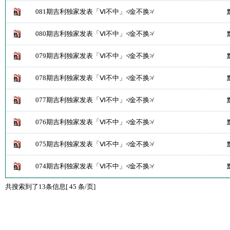
081期吉利独家发表「Ⅵ不中」≮金不换≯
080期吉利独家发表「Ⅵ不中」≮金不换≯
079期吉利独家发表「Ⅵ不中」≮金不换≯
078期吉利独家发表「Ⅵ不中」≮金不换≯
077期吉利独家发表「Ⅵ不中」≮金不换≯
076期吉利独家发表「Ⅵ不中」≮金不换≯
075期吉利独家发表「Ⅵ不中」≮金不换≯
074期吉利独家发表「Ⅵ不中」≮金不换≯
共搜索到了13条信息[ 45 条/页]