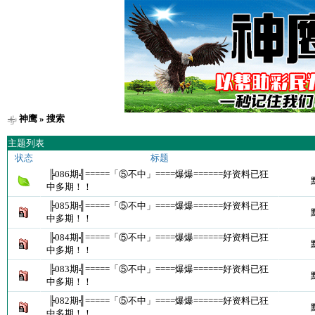
神鹰
» 搜索
主题列表
状态
标题
╠086期╣=====「⑤不中」====爆爆======好资料已狂
中多期！！
╠085期╣=====「⑤不中」====爆爆======好资料已狂
中多期！！
╠084期╣=====「⑤不中」====爆爆======好资料已狂
中多期！！
╠083期╣=====「⑤不中」====爆爆======好资料已狂
中多期！！
╠082期╣=====「⑤不中」====爆爆======好资料已狂
中多期！！