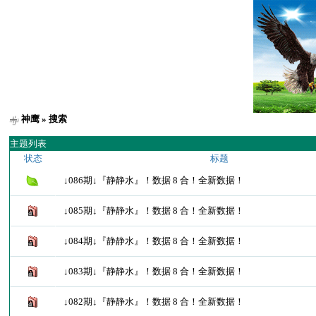
神鹰
» 搜索
主题列表
状态
标题
↓086期↓『静静水』！数据 8 合！全新数据！
↓085期↓『静静水』！数据 8 合！全新数据！
↓084期↓『静静水』！数据 8 合！全新数据！
↓083期↓『静静水』！数据 8 合！全新数据！
↓082期↓『静静水』！数据 8 合！全新数据！