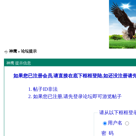
神鹰
» 论坛提示
神鹰 提示信息
如果您已注册会员,请直接在底下框框登陆,如还没注册请
帖子ID非法
如果您已注册,请先登录论坛即可游览帖子
请从以下框框登
用户名
密 码