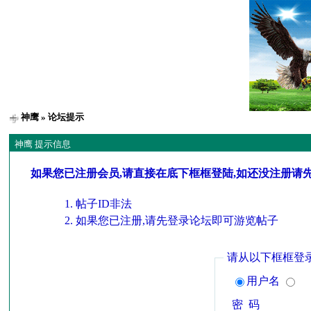
神鹰
» 论坛提示
神鹰 提示信息
如果您已注册会员,请直接在底下框框登陆,如还没注册请
帖子ID非法
如果您已注册,请先登录论坛即可游览帖子
请从以下框框登
用户名
密 码