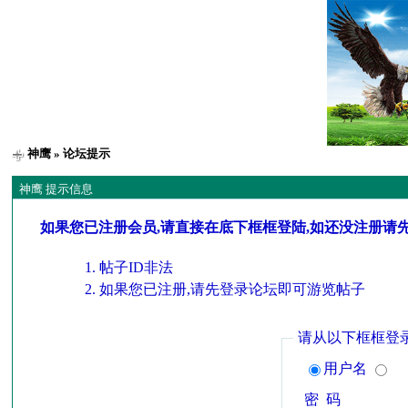
神鹰
» 论坛提示
神鹰 提示信息
如果您已注册会员,请直接在底下框框登陆,如还没注册请
帖子ID非法
如果您已注册,请先登录论坛即可游览帖子
请从以下框框登
用户名
密 码