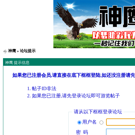
神鹰
» 论坛提示
神鹰 提示信息
如果您已注册会员,请直接在底下框框登陆,如还没注册请
帖子ID非法
如果您已注册,请先登录论坛即可游览帖子
请从以下框框登录论坛
用户名
密 码