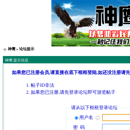
神鹰
» 论坛提示
神鹰 提示信息
如果您已注册会员,请直接在底下框框登陆,如还没注册请
帖子ID非法
如果您已注册,请先登录论坛即可游览帖子
请从以下框框登录论坛
用户名
密 码