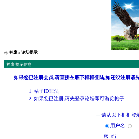
神鹰
» 论坛提示
神鹰 提示信息
如果您已注册会员,请直接在底下框框登陆,如还没注册请
帖子ID非法
如果您已注册,请先登录论坛即可游览帖子
请从以下框框登
用户名
密 码