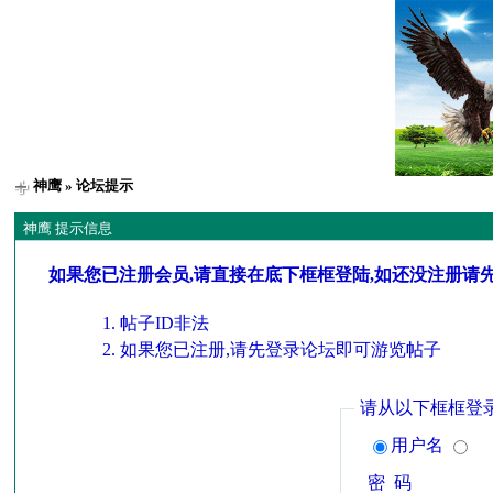
神鹰
» 论坛提示
神鹰 提示信息
如果您已注册会员,请直接在底下框框登陆,如还没注册请
帖子ID非法
如果您已注册,请先登录论坛即可游览帖子
请从以下框框登
用户名
密 码