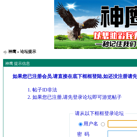
神鹰
» 论坛提示
神鹰 提示信息
如果您已注册会员,请直接在底下框框登陆,如还没注册请
帖子ID非法
如果您已注册,请先登录论坛即可游览帖子
请从以下框框登录论坛
用户名
密 码