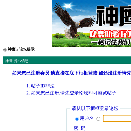
神鹰
» 论坛提示
神鹰 提示信息
如果您已注册会员,请直接在底下框框登陆,如还没注册请
帖子ID非法
如果您已注册,请先登录论坛即可游览帖子
请从以下框框登录论坛
用户名
密 码