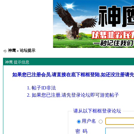
神鹰
» 论坛提示
神鹰 提示信息
如果您已注册会员,请直接在底下框框登陆,如还没注册请
帖子ID非法
如果您已注册,请先登录论坛即可游览帖子
请从以下框框登录论坛
用户名
密 码