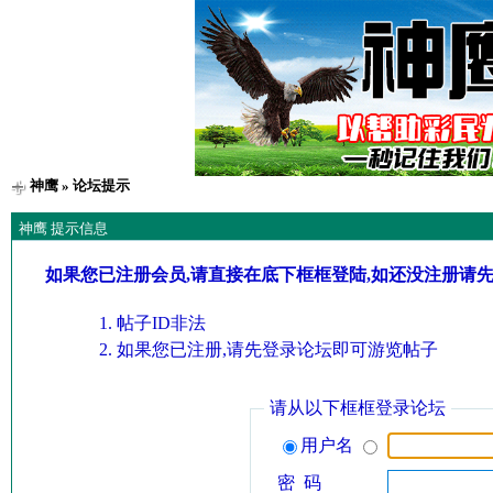
神鹰
» 论坛提示
神鹰 提示信息
如果您已注册会员,请直接在底下框框登陆,如还没注册请
帖子ID非法
如果您已注册,请先登录论坛即可游览帖子
请从以下框框登录论坛
用户名
密 码