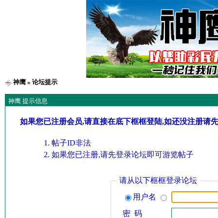
神鹰
» 论坛提示
神鹰 提示信息
如果您已注册会员,请直接在底下框框登陆,如还没注册请
帖子ID非法
如果您已注册,请先登录论坛即可游览帖子
请从以下框框登录论坛
用户名
密 码