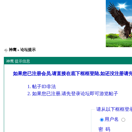
神鹰
» 论坛提示
神鹰 提示信息
如果您已注册会员,请直接在底下框框登陆,如还没注册请
帖子ID非法
如果您已注册,请先登录论坛即可游览帖子
请从以下框框登
用户名
密 码