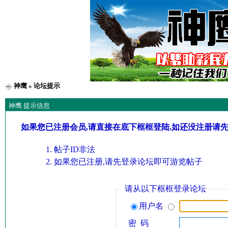
神鹰
» 论坛提示
神鹰 提示信息
如果您已注册会员,请直接在底下框框登陆,如还没注册请
帖子ID非法
如果您已注册,请先登录论坛即可游览帖子
请从以下框框登录论坛
用户名
密 码