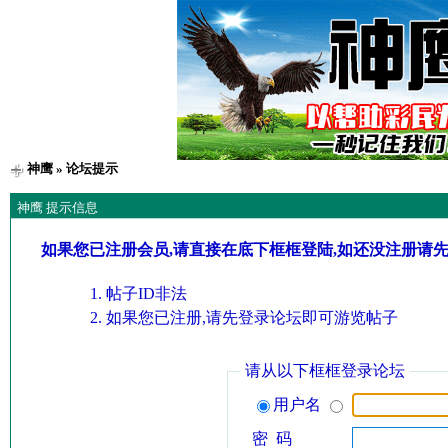
神鹰
» 论坛提示
神鹰 提示信息
如果您已注册会员,请直接在底下框框登陆,如还没注册请
帖子ID非法
如果您已注册,请先登录论坛即可游览帖子
请从以下框框登录论坛
用户名
密 码