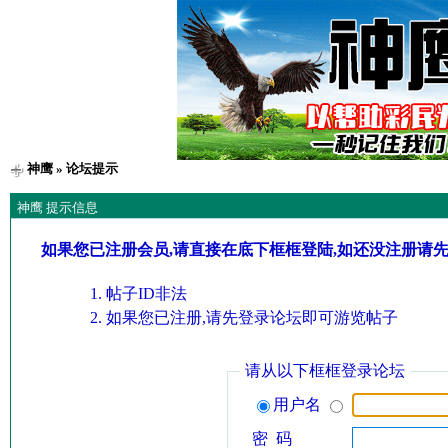
神鹰
» 论坛提示
神鹰 提示信息
如果您已注册会员,请直接在底下框框登陆,如还没注册请
帖子ID非法
如果您已注册,请先登录论坛即可游览帖子
请从以下框框登录论坛
用户名
密 码