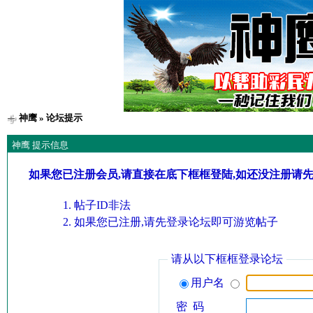
神鹰
» 论坛提示
神鹰 提示信息
如果您已注册会员,请直接在底下框框登陆,如还没注册请
帖子ID非法
如果您已注册,请先登录论坛即可游览帖子
请从以下框框登录论坛
用户名
密 码