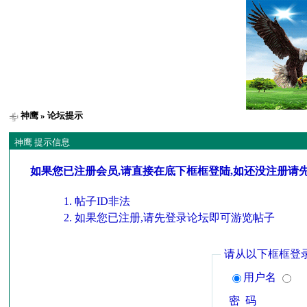
神鹰
» 论坛提示
神鹰 提示信息
如果您已注册会员,请直接在底下框框登陆,如还没注册请
帖子ID非法
如果您已注册,请先登录论坛即可游览帖子
请从以下框框登
用户名
密 码